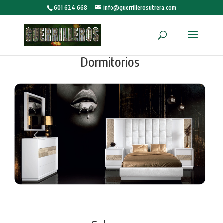
601 624 668
info@guerrillerosutrera.com
Dormitorios