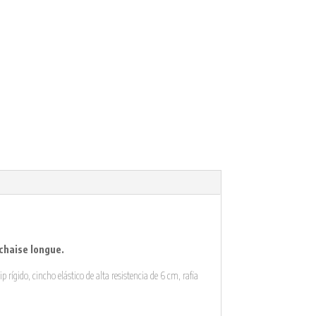
 chaise longue.
rígido, cincho elástico de alta resistencia de 6 cm, rafia