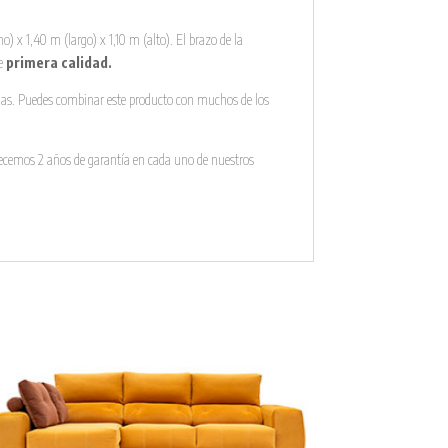
) x 1,40 m (largo) x 1,10 m (alto). El brazo de la
de
primera calidad.
chas. Puedes combinar este producto con muchos de los
ofrecemos 2 años de garantía en cada uno de nuestros