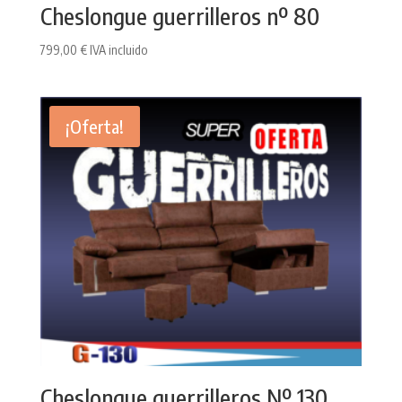
Cheslongue guerrilleros nº 80
799,00
€
IVA incluido
¡Oferta!
Cheslongue guerrilleros Nº 130