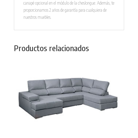
canapé opcional en el módulo de la cheslongue. Además, te
proporcionamos 2 años de garantía para cualquiera de
nuestros muebles.
Productos relacionados