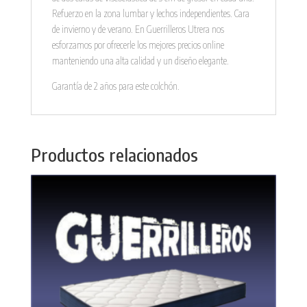
Refuerzo en la zona lumbar y lechos independientes. Cara
de invierno y de verano. En Guerrilleros Utrera nos
esforzamos por ofrecerle los mejores precios online
manteniendo una alta calidad y un diseño elegante.
Garantía de 2 años para este colchón.
Productos relacionados