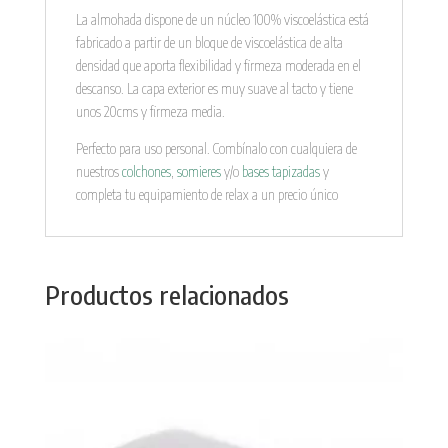
La almohada dispone de un núcleo 100% viscoelástica está
fabricado a partir de un bloque de viscoelástica de alta
densidad que aporta flexibilidad y firmeza moderada en el
descanso. La capa exterior es muy suave al tacto y tiene
unos 20cms y firmeza media.
Perfecto para uso personal. Combínalo con cualquiera de
nuestros
colchones
,
somieres
y/o
bases tapizadas
y
completa tu equipamiento de relax a un precio único
Productos relacionados