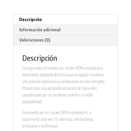
Descripción
Información adicional
Valoraciones (0)
Descripción
Consigue esta almohada con núcleo 100% viscoelástica,
totalmente adaptable de forma que la espalda mantiene
una posición ergonómica y el descanso es más completo.
Proporciona una agradable sensación de ingravidez.
caracterizada por un excelente confort e increíble
adaptabilidad.
Compuesta por un núcleo 100% viscoelastico, y
tratamiento aloe vera. Es atérmica, antibacterias,
antiácaros y antihongos.